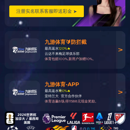
30
%
探索更多
罐盖料占国内市场
10
%
罐体料占国际市场
产品中心
制罐料
食品罐