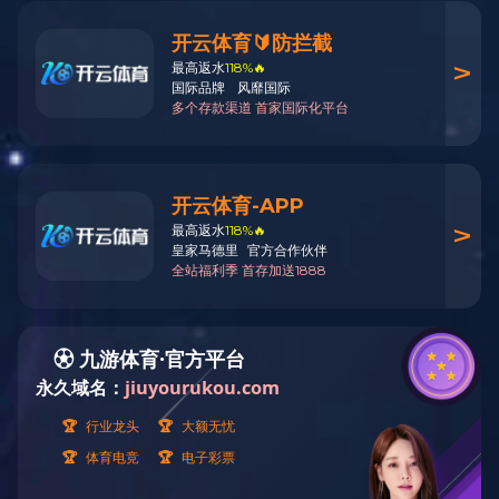
打造全球领先的绿色低碳高端铝材企业
开云足球登录_开云（中国）位于河南省巩义市，
是以铝精深加工为主体、配套高效协同煤电铝及
绿色水电铝全产业链的国际化高端铝合金新材料
企业，2002年在上海证券交易所挂牌上市。
公司现有总资产241亿元，年产69万吨铝精深加
工、配套75万吨电解铝(其中绿色水电铝50万吨、
火电铝25万吨)、50万吨再生铝(在建）、15万吨
炭素、90万千瓦电力、225万吨原煤的产能规模，
位列中国制造业民营企业500强，整体实力位居中
国铝行业第一方阵。
69
万吨
高端产品