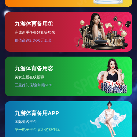
新闻中心
开云足球登
媒体关注
录_开云
（中国）动
态
2025.12
12/02